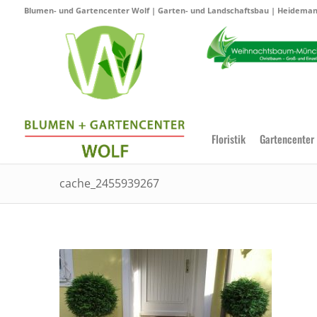
Blumen- und Gartencenter Wolf | Garten- und Landschaftsbau | Heidemann
Floristik
Gartencenter
cache_2455939267