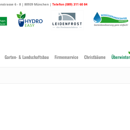
strasse 6 - 8 | 80939 München |
Telefon (089) 311 60 84
Garten- & Landschaftsbau
Firmenservice
Christbäume
Überwinter