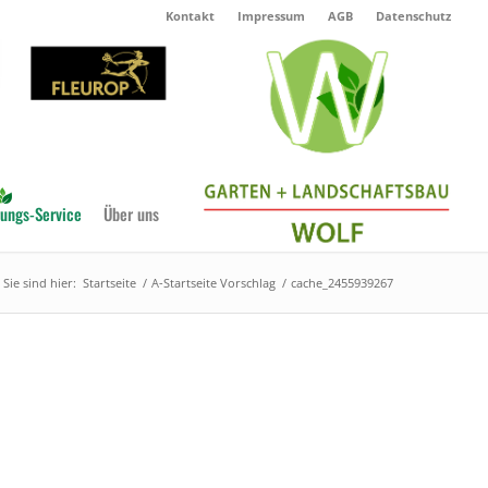
Kontakt
Impressum
AGB
Datenschutz
ungs-Service
Über uns
Sie sind hier:
Startseite
/
A-Startseite Vorschlag
/
cache_2455939267