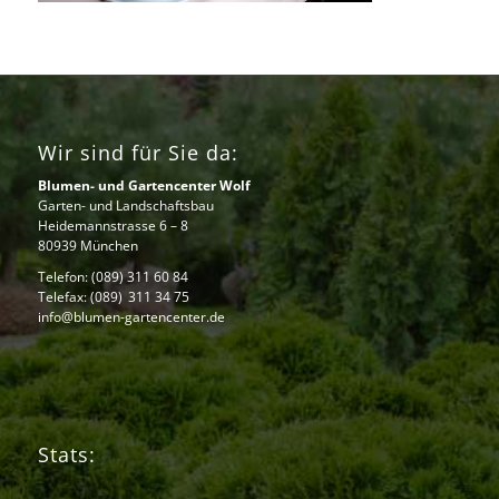
Wir sind für Sie da:
Blumen- und Gartencenter Wolf
Garten- und Landschaftsbau
Heidemannstrasse 6 – 8
80939 München
Telefon:
(089) 311 60 84
Telefax: (089) 311 34 75
info@blumen-gartencenter.de
Stats: