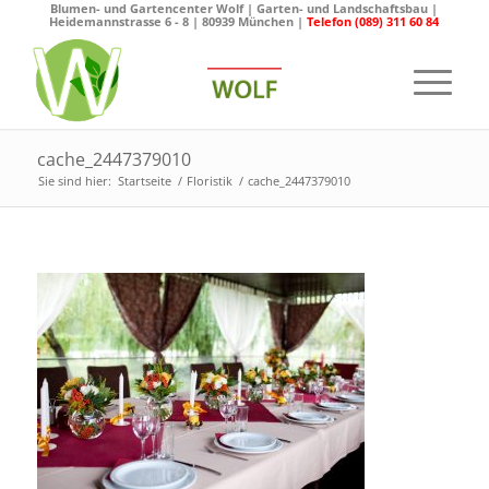
Blumen- und Gartencenter Wolf | Garten- und Landschaftsbau |
Heidemannstrasse 6 - 8 | 80939 München |
Telefon (089) 311 60 84
cache_2447379010
Sie sind hier:
Startseite
/
Floristik
/
cache_2447379010