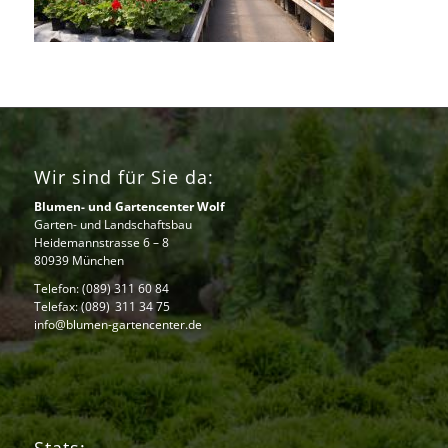
Wir sind für Sie da:
Blumen- und Gartencenter Wolf
Garten- und Landschaftsbau
Heidemannstrasse 6 – 8
80939 München
Telefon:
(089) 311 60 84
Telefax: (089) 311 34 75
info@blumen-gartencenter.de
Stats: