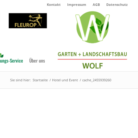
Kontakt
Impressum
AGB
Datenschutz
ungs-Service
Über uns
Sie sind hier:
Startseite
/
Hotel und Event
/
cache_2455939260