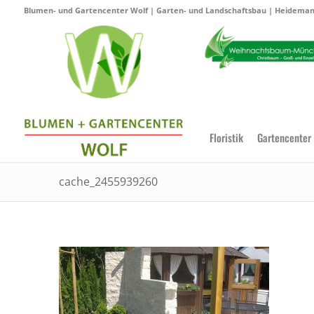
Blumen- und Gartencenter Wolf | Garten- und Landschaftsbau | Heidemann
Floristik
Gartencenter
cache_2455939260