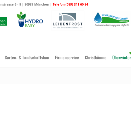
strasse 6 - 8 | 80939 München |
Telefon (089) 311 60 84
Garten- & Landschaftsbau
Firmenservice
Christbäume
Überwinter