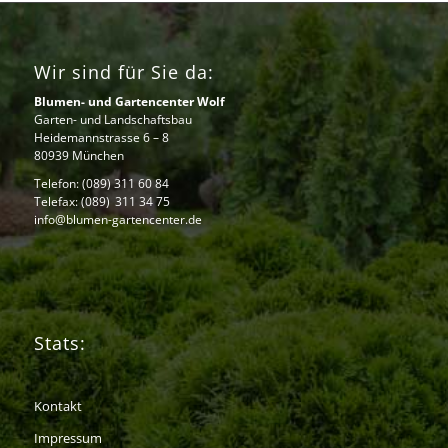
Wir sind für Sie da:
Blumen- und Gartencenter Wolf
Garten- und Landschaftsbau
Heidemannstrasse 6 – 8
80939 München
Telefon:
(089) 311 60 84
Telefax: (089) 311 34 75
info@blumen-gartencenter.de
Stats:
Kontakt
Impressum