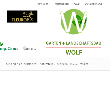
Kontakt
Impressum
AGB
Datenschutz
ungs-Service
Über uns
Sie sind hier:
Startseite
/
Naturstein
/
20230802_155956_resized