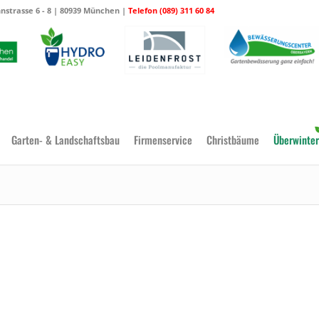
strasse 6 - 8 | 80939 München |
Telefon (089) 311 60 84
Garten- & Landschaftsbau
Firmenservice
Christbäume
Überwinter