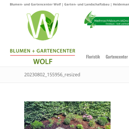
Blumen- und Gartencenter Wolf | Garten- und Landschaftsbau | Heidemann
Floristik
Gartencenter
20230802_155956_resized