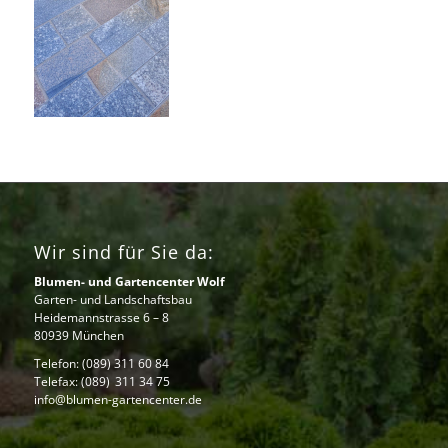
Wir sind für Sie da:
Blumen- und Gartencenter Wolf
Garten- und Landschaftsbau
Heidemannstrasse 6 – 8
80939 München
Telefon:
(089) 311 60 84
Telefax: (089) 311 34 75
info@blumen-gartencenter.de