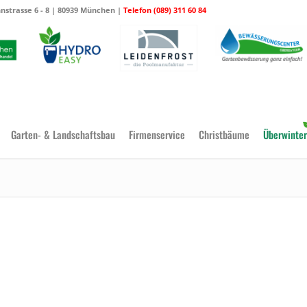
strasse 6 - 8 | 80939 München |
Telefon (089) 311 60 84
Garten- & Landschaftsbau
Firmenservice
Christbäume
Überwinter