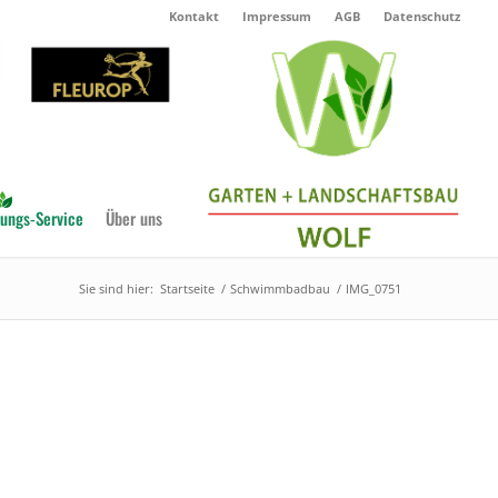
Kontakt
Impressum
AGB
Datenschutz
ungs-Service
Über uns
Sie sind hier:
Startseite
/
Schwimmbadbau
/
IMG_0751