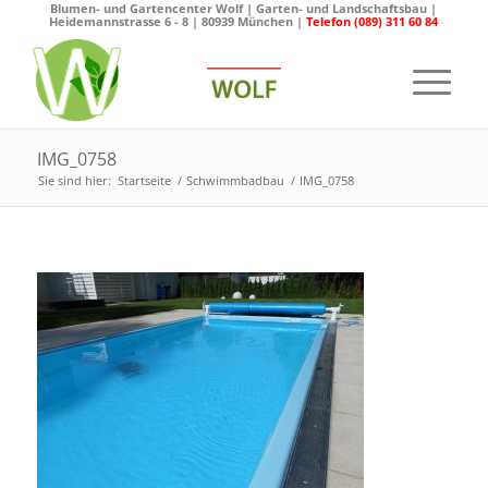
Blumen- und Gartencenter Wolf | Garten- und Landschaftsbau |
Heidemannstrasse 6 - 8 | 80939 München |
Telefon (089) 311 60 84
IMG_0758
Sie sind hier:
Startseite
/
Schwimmbadbau
/
IMG_0758