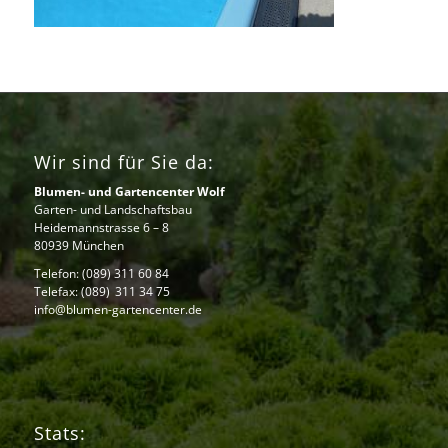
Wir sind für Sie da:
Blumen- und Gartencenter Wolf
Garten- und Landschaftsbau
Heidemannstrasse 6 – 8
80939 München
Telefon:
(089) 311 60 84
Telefax: (089) 311 34 75
info@blumen-gartencenter.de
Stats: