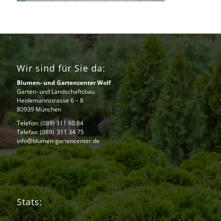
Wir sind für Sie da:
Blumen- und Gartencenter Wolf
Garten- und Landschaftsbau
Heidemannstrasse 6 – 8
80939 München
Telefon:
(089) 311 60 84
Telefax: (089) 311 34 75
info@blumen-gartencenter.de
Stats: