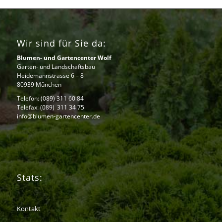
Wir sind für Sie da:
Blumen- und Gartencenter Wolf
Garten- und Landschaftsbau
Heidemannstrasse 6 – 8
80939 München
Telefon:
(089) 311 60 84
Telefax: (089) 311 34 75
info@blumen-gartencenter.de
Stats:
Kontakt